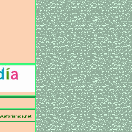
.aforismos.net