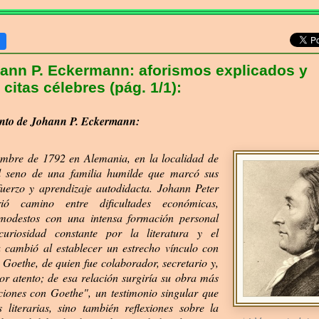
ann P. Eckermann: aforismos explicados y
itas célebres (pág. 1/1):
ento de Johann P. Eckermann:
embre de 1792 en Alemania, en la localidad de
l seno de una familia humilde que marcó sus
uerzo y aprendizaje autodidacta. Johann Peter
ó camino entre dificultades económicas,
 modestos con una intensa formación personal
uriosidad constante por la literatura y el
 cambió al establecer un estrecho vínculo con
Goethe, de quien fue colaborador, secretario y,
tor atento; de esa relación surgiría su obra más
iones con Goethe", un testimonio singular que
 literarias, sino también reflexiones sobre la