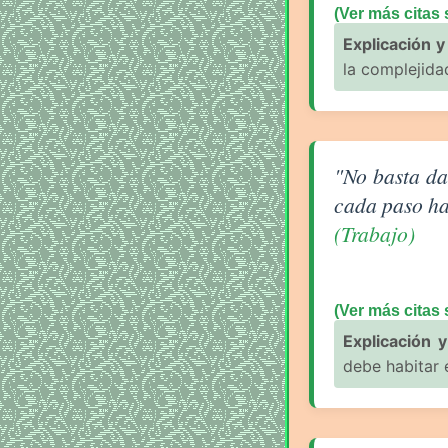
(Ver más citas
Explicación y 
la complejidad
Aforismo sobre 
"No basta da
cada paso ha
(Trabajo)
(Ver más citas 
Explicación y
debe habitar 