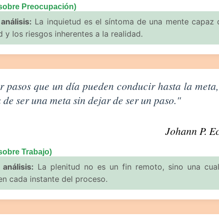
 sobre Preocupación)
análisis:
La inquietud es el síntoma de una mente capaz 
 y los riesgos inherentes a la realidad.
Trabajo de Johann P. Eckermann
r pasos que un día pueden conducir hasta la meta,
 de ser una meta sin dejar de ser un paso."
Johann P. E
sobre Trabajo)
 análisis:
La plenitud no es un fin remoto, sino una cua
en cada instante del proceso.