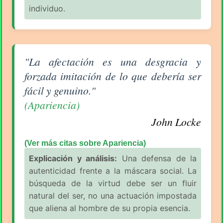
individuo.
Aforismo sobre Apariencia de John Locke
"La afectación es una desgracia y
forzada imitación de lo que debería ser
fácil y genuino."
(Apariencia)
John Locke
(Ver más citas sobre Apariencia)
Explicación y análisis:
Una defensa de la
autenticidad frente a la máscara social. La
búsqueda de la virtud debe ser un fluir
natural del ser, no una actuación impostada
que aliena al hombre de su propia esencia.