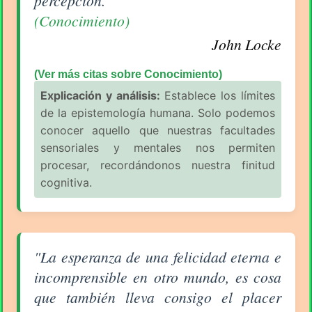
percepción."
(Conocimiento)
John Locke
(Ver más citas sobre Conocimiento)
Explicación y análisis:
Establece los límites
de la epistemología humana. Solo podemos
conocer aquello que nuestras facultades
sensoriales y mentales nos permiten
procesar, recordándonos nuestra finitud
cognitiva.
Aforismo sobre Creencias de John Locke
"La esperanza de una felicidad eterna e
incomprensible en otro mundo, es cosa
que también lleva consigo el placer