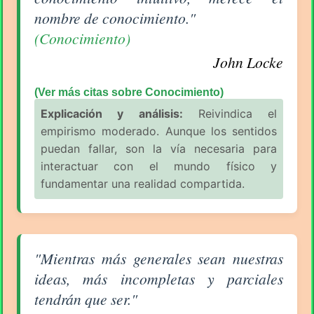
nombre de conocimiento."
(Conocimiento)
John Locke
(Ver más citas sobre Conocimiento)
Explicación y análisis:
Reivindica el
empirismo moderado. Aunque los sentidos
puedan fallar, son la vía necesaria para
interactuar con el mundo físico y
fundamentar una realidad compartida.
Aforismo sobre Conocimiento de John Locke
"Mientras más generales sean nuestras
ideas, más incompletas y parciales
tendrán que ser."