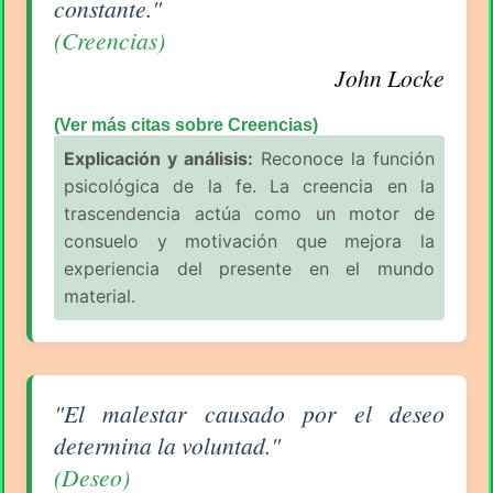
constante."
(Creencias)
John Locke
(Ver más citas sobre Creencias)
Explicación y análisis:
Reconoce la función
psicológica de la fe. La creencia en la
trascendencia actúa como un motor de
consuelo y motivación que mejora la
experiencia del presente en el mundo
material.
Aforismo sobre Deseo de John Locke
"El malestar causado por el deseo
determina la voluntad."
(Deseo)