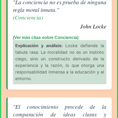
Aforismo sobre Conciencia de John Locke
"La conciencia no es prueba de ninguna
regla moral innata."
(Conciencia)
John Locke
(Ver más citas sobre Conciencia)
Explicación y análisis:
Locke defiende la
tabula rasa. La moralidad no es un instinto
ciego, sino un constructo derivado de la
experiencia y la razón, lo que otorga una
responsabilidad inmensa a la educación y al
entorno.
Aforismo sobre Conocimiento de John Locke
"El conocimiento procede de la
comparación de ideas claras y