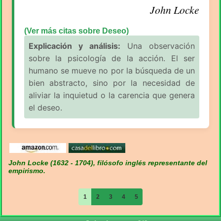
John Locke
(Ver más citas sobre Deseo)
Explicación y análisis:
Una observación
sobre la psicología de la acción. El ser
humano se mueve no por la búsqueda de un
bien abstracto, sino por la necesidad de
aliviar la inquietud o la carencia que genera
el deseo.
John Locke (1632 - 1704), filósofo inglés representante del
empirismo.
1
2
3
4
5