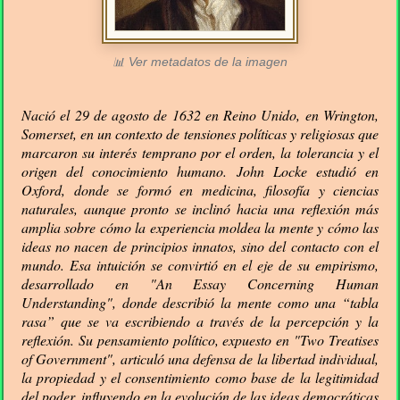
📊 Ver metadatos de la imagen
Nació el 29 de agosto de 1632 en Reino Unido, en Wrington,
Somerset, en un contexto de tensiones políticas y religiosas que
marcaron su interés temprano por el orden, la tolerancia y el
origen del conocimiento humano. John Locke estudió en
Oxford, donde se formó en medicina, filosofía y ciencias
naturales, aunque pronto se inclinó hacia una reflexión más
amplia sobre cómo la experiencia moldea la mente y cómo las
ideas no nacen de principios innatos, sino del contacto con el
mundo. Esa intuición se convirtió en el eje de su empirismo,
desarrollado en "An Essay Concerning Human
Understanding", donde describió la mente como una “tabla
rasa” que se va escribiendo a través de la percepción y la
reflexión. Su pensamiento político, expuesto en "Two Treatises
of Government", articuló una defensa de la libertad individual,
la propiedad y el consentimiento como base de la legitimidad
del poder, influyendo en la evolución de las ideas democráticas