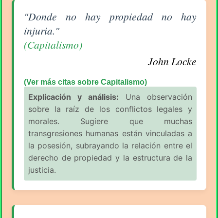
Aforismo sobre Capitalismo de John Locke
"Donde no hay propiedad no hay
injuria."
(Capitalismo)
John Locke
(Ver más citas sobre Capitalismo)
Explicación y análisis:
Una observación
sobre la raíz de los conflictos legales y
morales. Sugiere que muchas
transgresiones humanas están vinculadas a
la posesión, subrayando la relación entre el
derecho de propiedad y la estructura de la
justicia.