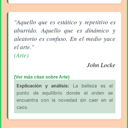
Aforismo sobre Arte de John Locke
"Aquello que es estático y repetitivo es
aburrido. Aquello que es dinámico y
aleatorio es confuso. En el medio yace
el arte."
(Arte)
John Locke
(Ver más citas sobre Arte)
Explicación y análisis:
La belleza es el
punto de equilibrio donde el orden se
encuentra con la novedad sin caer en el
caos.