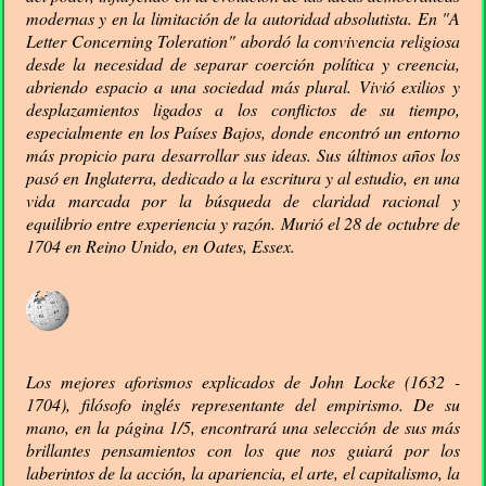
modernas y en la limitación de la autoridad absolutista. En "A
Letter Concerning Toleration" abordó la convivencia religiosa
desde la necesidad de separar coerción política y creencia,
abriendo espacio a una sociedad más plural. Vivió exilios y
desplazamientos ligados a los conflictos de su tiempo,
especialmente en los Países Bajos, donde encontró un entorno
más propicio para desarrollar sus ideas. Sus últimos años los
pasó en Inglaterra, dedicado a la escritura y al estudio, en una
vida marcada por la búsqueda de claridad racional y
equilibrio entre experiencia y razón. Murió el 28 de octubre de
1704 en Reino Unido, en Oates, Essex.
Los mejores aforismos explicados de John Locke (1632 -
1704), filósofo inglés representante del empirismo. De su
mano, en la página 1/5, encontrará una selección de sus más
brillantes pensamientos con los que nos guiará por los
laberintos de la acción, la apariencia, el arte, el capitalismo, la