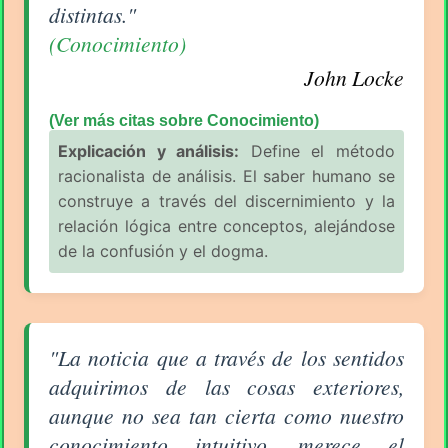
distintas."
(Conocimiento)
John Locke
(Ver más citas sobre Conocimiento)
Explicación y análisis:
Define el método
racionalista de análisis. El saber humano se
construye a través del discernimiento y la
relación lógica entre conceptos, alejándose
de la confusión y el dogma.
Aforismo sobre Conocimiento de John Locke
"La noticia que a través de los sentidos
adquirimos de las cosas exteriores,
aunque no sea tan cierta como nuestro
conocimiento intuitivo, merece el