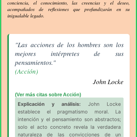
conciencia, el conocimiento, las creencias y el deseo,
acompañados de reflexiones que profundizarán en su
inigualable legado.
Aforismo sobre Acción de John Locke
"Las acciones de los hombres son los
mejores intérpretes de sus
pensamientos."
(Acción)
John Locke
(Ver más citas sobre Acción)
Explicación y análisis:
John Locke
establece el pragmatismo moral. La
intención y el pensamiento son abstractos;
solo el acto concreto revela la verdadera
naturaleza de las convicciones de un