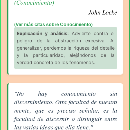
(Conocimiento)
John Locke
(Ver más citas sobre Conocimiento)
Explicación y análisis:
Advierte contra el
peligro de la abstracción excesiva. Al
generalizar, perdemos la riqueza del detalle
y la particularidad, alejándonos de la
verdad concreta de los fenómenos.
Aforismo sobre Conocimiento de John Locke
"No hay conocimiento sin
discernimiento. Otra facultad de nuestra
mente, que es preciso señalar, es la
facultad de discernir o distinguir entre
las varias ideas que ella tiene."