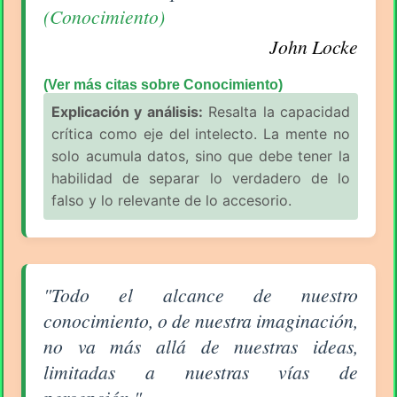
(Conocimiento)
John Locke
(Ver más citas sobre Conocimiento)
Explicación y análisis:
Resalta la capacidad
crítica como eje del intelecto. La mente no
solo acumula datos, sino que debe tener la
habilidad de separar lo verdadero de lo
falso y lo relevante de lo accesorio.
Aforismo sobre Conocimiento de John Locke
"Todo el alcance de nuestro
conocimiento, o de nuestra imaginación,
no va más allá de nuestras ideas,
limitadas a nuestras vías de