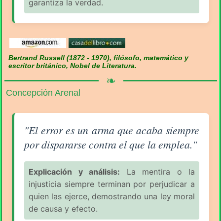
garantiza la verdad.
Bertrand Russell (1872 - 1970), filósofo, matemático y
escritor británico, Nobel de Literatura.
❧
Concepción Arenal
Aforismo sobre la Equivocación (pág. 1/6) - Concep
"El error es un arma que acaba siempre
por dispararse contra el que la emplea."
Explicación y análisis:
La mentira o la
injusticia siempre terminan por perjudicar a
quien las ejerce, demostrando una ley moral
de causa y efecto.