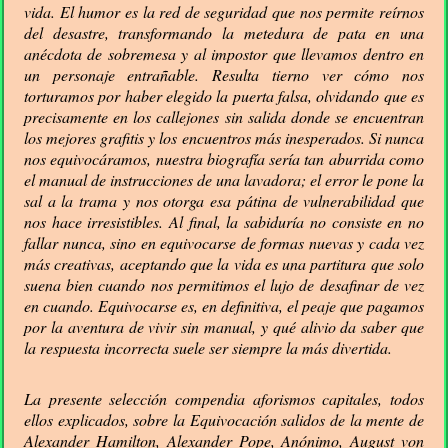
vida. El humor es la red de seguridad que nos permite reírnos
del desastre, transformando la metedura de pata en una
anécdota de sobremesa y al impostor que llevamos dentro en
un personaje entrañable. Resulta tierno ver cómo nos
torturamos por haber elegido la puerta falsa, olvidando que es
precisamente en los callejones sin salida donde se encuentran
los mejores grafitis y los encuentros más inesperados. Si nunca
nos equivocáramos, nuestra biografía sería tan aburrida como
el manual de instrucciones de una lavadora; el error le pone la
sal a la trama y nos otorga esa pátina de vulnerabilidad que
nos hace irresistibles. Al final, la sabiduría no consiste en no
fallar nunca, sino en equivocarse de formas nuevas y cada vez
más creativas, aceptando que la vida es una partitura que solo
suena bien cuando nos permitimos el lujo de desafinar de vez
en cuando. Equivocarse es, en definitiva, el peaje que pagamos
por la aventura de vivir sin manual, y qué alivio da saber que
la respuesta incorrecta suele ser siempre la más divertida.
La presente selección compendia aforismos capitales, todos
ellos explicados, sobre la Equivocación salidos de la mente de
Alexander Hamilton, Alexander Pope, Anónimo, August von