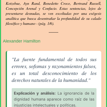
Kotzebue, Ayn Rand, Benedetto Croce, Bertrand Russell,
Concepción Arenal y Confucio. Estas sentencias, lejos de
presentarse desnudas, se ven escoltadas por una exégesis
analítica que busca desentrañar la profundidad de su calado
filosófico y humano - (pág. 1/6).
----------
Alexander Hamilton
Aforismo sobre la Equivocación (pág. 1/6) - Alexand
"La fuente fundamental de todos sus
errores, sofismas y razonamientos falsos,
es un total desconocimiento de los
derechos naturales de la humanidad."
Explicación y análisis:
La ignorancia de la
dignidad humana aparece como raíz de las
injusticias intelectuales y políticas.