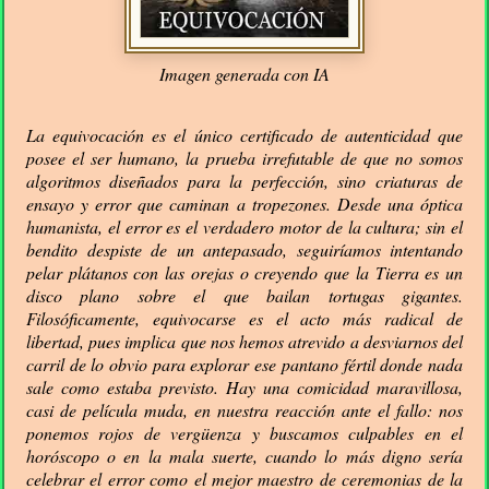
Imagen generada con IA
La equivocación es el único certificado de autenticidad que
posee el ser humano, la prueba irrefutable de que no somos
algoritmos diseñados para la perfección, sino criaturas de
ensayo y error que caminan a tropezones. Desde una óptica
humanista, el error es el verdadero motor de la cultura; sin el
bendito despiste de un antepasado, seguiríamos intentando
pelar plátanos con las orejas o creyendo que la Tierra es un
disco plano sobre el que bailan tortugas gigantes.
Filosóficamente, equivocarse es el acto más radical de
libertad, pues implica que nos hemos atrevido a desviarnos del
carril de lo obvio para explorar ese pantano fértil donde nada
sale como estaba previsto. Hay una comicidad maravillosa,
casi de película muda, en nuestra reacción ante el fallo: nos
ponemos rojos de vergüenza y buscamos culpables en el
horóscopo o en la mala suerte, cuando lo más digno sería
celebrar el error como el mejor maestro de ceremonias de la