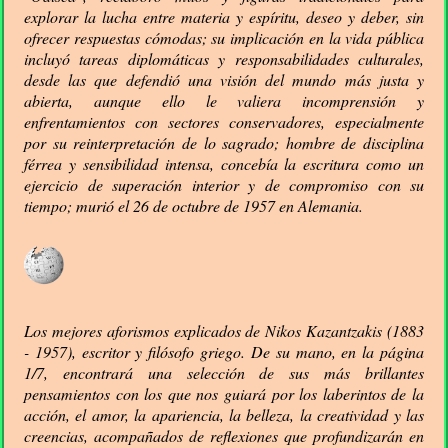
explorar la lucha entre materia y espíritu, deseo y deber, sin
ofrecer respuestas cómodas; su implicación en la vida pública
incluyó tareas diplomáticas y responsabilidades culturales,
desde las que defendió una visión del mundo más justa y
abierta, aunque ello le valiera incomprensión y
enfrentamientos con sectores conservadores, especialmente
por su reinterpretación de lo sagrado; hombre de disciplina
férrea y sensibilidad intensa, concebía la escritura como un
ejercicio de superación interior y de compromiso con su
tiempo; murió el 26 de octubre de 1957 en Alemania.
Los mejores aforismos explicados de Nikos Kazantzakis (1883
- 1957), escritor y filósofo griego. De su mano, en la página
1/7, encontrará una selección de sus más brillantes
pensamientos con los que nos guiará por los laberintos de la
acción, el amor, la apariencia, la belleza, la creatividad y las
creencias, acompañados de reflexiones que profundizarán en