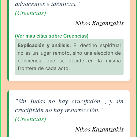
adyacentes e idénticas."
(Creencias)
Nikos Kazantzakis
(Ver más citas sobre Creencias)
Explicación y análisis:
El destino espiritual
no es un lugar remoto, sino una elección de
conciencia que se decide en la misma
frontera de cada acto.
Aforismo sobre Creencias de Nikos Kazantzakis
"Sin Judas no hay crucifixión..., y sin
crucifixión no hay resurrección."
(Creencias)
Nikos Kazantzakis