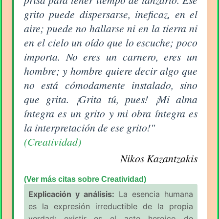
grito puede dispersarse, ineficaz, en el
aire; puede no hallarse ni en la tierra ni
en el cielo un oído que lo escuche; poco
importa. No eres un carnero, eres un
hombre; y hombre quiere decir algo que
no está cómodamente instalado, sino
que grita. ¡Grita tú, pues! ¡Mi alma
íntegra es un grito y mi obra íntegra es
la interpretación de ese grito!"
(Creatividad)
Nikos Kazantzakis
(Ver más citas sobre Creatividad)
Explicación y análisis:
La esencia humana
es la expresión irreductible de la propia
verdad; existir es el acto heroico de