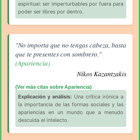
espiritual: ser imperturbables por fuera para
poder ser libres por dentro.
Aforismo sobre Apariencia de Nikos Kazantzakis
"No importa que no tengas cabeza, basta
que te presentes con sombrero."
(Apariencia)
Nikos Kazantzakis
(Ver más citas sobre Apariencia)
Explicación y análisis:
Una crítica irónica a
la importancia de las formas sociales y las
apariencias en un mundo que a menudo
descuida el intelecto.