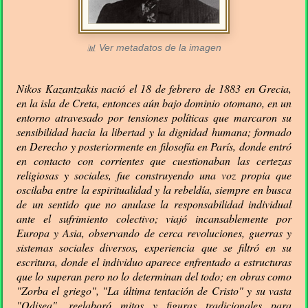
📊 Ver metadatos de la imagen
Nikos Kazantzakis nació el 18 de febrero de 1883 en Grecia,
en la isla de Creta, entonces aún bajo dominio otomano, en un
entorno atravesado por tensiones políticas que marcaron su
sensibilidad hacia la libertad y la dignidad humana; formado
en Derecho y posteriormente en filosofía en París, donde entró
en contacto con corrientes que cuestionaban las certezas
religiosas y sociales, fue construyendo una voz propia que
oscilaba entre la espiritualidad y la rebeldía, siempre en busca
de un sentido que no anulase la responsabilidad individual
ante el sufrimiento colectivo; viajó incansablemente por
Europa y Asia, observando de cerca revoluciones, guerras y
sistemas sociales diversos, experiencia que se filtró en su
escritura, donde el individuo aparece enfrentado a estructuras
que lo superan pero no lo determinan del todo; en obras como
"Zorba el griego", "La última tentación de Cristo" y su vasta
"Odisea", reelaboró mitos y figuras tradicionales para