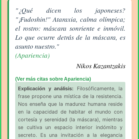
Aforismo sobre Apariencia de Nikos Kazantzakis
"¿Qué dicen los japoneses?
"¡Fudoshin!" Ataraxia, calma olímpica;
el rostro: máscara sonriente e inmóvil.
Lo que ocurre detrás de la máscara, es
asunto nuestro."
(Apariencia)
Nikos Kazantzakis
(Ver más citas sobre Apariencia)
Explicación y análisis:
Filosóficamente, la
frase propone una mística de la resistencia.
Nos enseña que la madurez humana reside
en la capacidad de habitar el mundo con
cortesía y serenidad (la máscara), mientras
se cultiva un espacio interior indómito y
secreto. Es una invitación a la elegancia