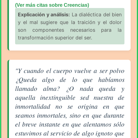
(Ver más citas sobre Creencias)
Explicación y análisis:
La dialéctica del bien
y el mal sugiere que la traición y el dolor
son componentes necesarios para la
transformación superior del ser.
Aforismo sobre Creencias de Nikos Kazantzakis
"Y cuando el cuerpo vuelve a ser polvo
¿Queda algo de lo que habíamos
llamado alma? ¿O nada queda y
aquella inextinguible sed nuestra de
inmortalidad no se origina en que
seamos inmortales, sino en que durante
el breve instante en que alentamos sólo
estuvimos al servicio de algo ignoto que