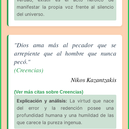
manifestar la propia voz frente al silencio
del universo.
Aforismo sobre Creencias de Nikos Kazantzakis
"Dios ama más al pecador que se
arrepiente que al hombre que nunca
pecó."
(Creencias)
Nikos Kazantzakis
(Ver más citas sobre Creencias)
Explicación y análisis:
La virtud que nace
del error y la redención posee una
profundidad humana y una humildad de las
que carece la pureza ingenua.