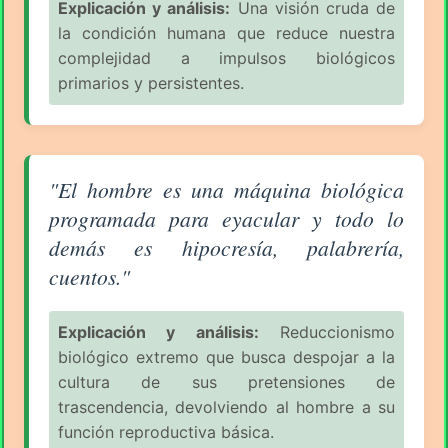
Explicación y análisis:
Una visión cruda de
la condición humana que reduce nuestra
complejidad a impulsos biológicos
primarios y persistentes.
Aforismo sobre el Hombre (pág. 2/7) - Fernando Vall
"El hombre es una máquina biológica
programada para eyacular y todo lo
demás es hipocresía, palabrería,
cuentos."
Explicación y análisis:
Reduccionismo
biológico extremo que busca despojar a la
cultura de sus pretensiones de
trascendencia, devolviendo al hombre a su
función reproductiva básica.