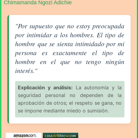
Chimamanda Ngozi Adichie
Aforismo sobre el Hombre (pág. 2/7) - Chimamanda
"Por supuesto que no estoy preocupada
por intimidar a los hombres. El tipo de
hombre que se sienta intimidado por mi
persona es exactamente el tipo de
hombre en el que no tengo ningún
interés."
Explicación y análisis:
La autonomía y la
seguridad personal no dependen de la
aprobación de otros; el respeto se gana, no
se impone mediante miedo o sumisión.