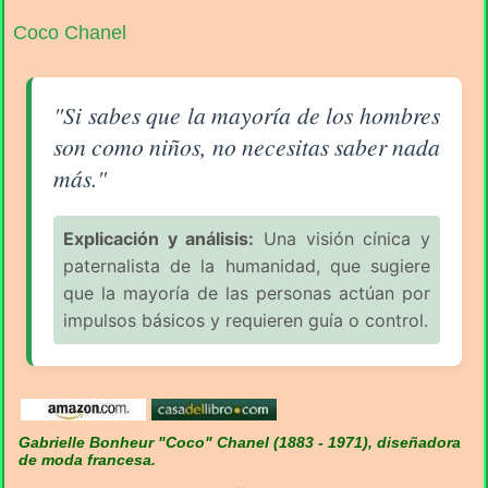
Coco Chanel
Aforismo sobre el Hombre (pág. 2/7) - Coco Chanel
"Si sabes que la mayoría de los hombres
son como niños, no necesitas saber nada
más."
Explicación y análisis:
Una visión cínica y
paternalista de la humanidad, que sugiere
que la mayoría de las personas actúan por
impulsos básicos y requieren guía o control.
Gabrielle Bonheur "Coco" Chanel (1883 - 1971), diseñadora
de moda francesa.