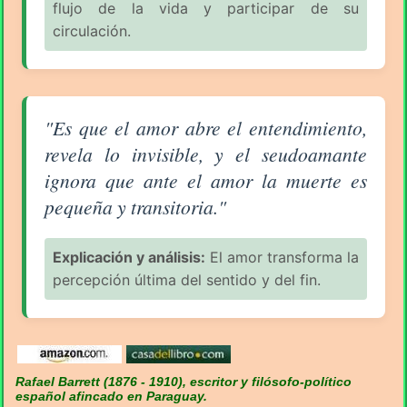
flujo de la vida y participar de su
circulación.
Aforismo sobre el Amor (pág. 80/94) - Rafael Barret
"Es que el amor abre el entendimiento,
revela lo invisible, y el seudoamante
ignora que ante el amor la muerte es
pequeña y transitoria."
Explicación y análisis:
El amor transforma la
percepción última del sentido y del fin.
Rafael Barrett (1876 - 1910), escritor y filósofo-político
español afincado en Paraguay.