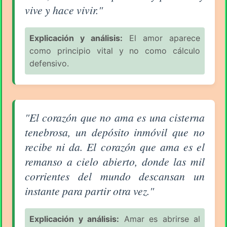
vive y hace vivir."
Explicación y análisis:
El amor aparece
como principio vital y no como cálculo
defensivo.
Aforismo sobre el Amor (pág. 80/94) - Rafael Barret
"El corazón que no ama es una cisterna
tenebrosa, un depósito inmóvil que no
recibe ni da. El corazón que ama es el
remanso a cielo abierto, donde las mil
corrientes del mundo descansan un
instante para partir otra vez."
Explicación y análisis:
Amar es abrirse al