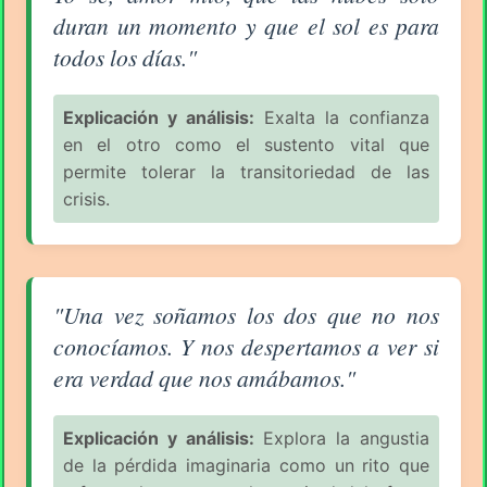
duran un momento y que el sol es para
todos los días."
Explicación y análisis:
Exalta la confianza
en el otro como el sustento vital que
permite tolerar la transitoriedad de las
crisis.
Aforismo sobre el Amor (pág. 80/94) - Rabindranat
"Una vez soñamos los dos que no nos
conocíamos. Y nos despertamos a ver si
era verdad que nos amábamos."
Explicación y análisis:
Explora la angustia
de la pérdida imaginaria como un rito que