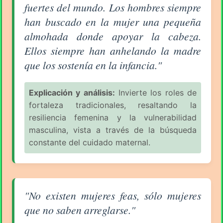
fuertes del mundo. Los hombres siempre
han buscado en la mujer una pequeña
almohada donde apoyar la cabeza.
Ellos siempre han anhelando la madre
que los sostenía en la infancia."
Explicación y análisis:
Invierte los roles de
fortaleza tradicionales, resaltando la
resiliencia femenina y la vulnerabilidad
masculina, vista a través de la búsqueda
constante del cuidado maternal.
Aforismo sobre la Mujer (pág. 3/18) - Coco Chanel
"No existen mujeres feas, sólo mujeres
que no saben arreglarse."