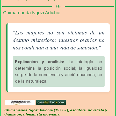
❧
Chimamanda Ngozi Adichie
Aforismo sobre la Mujer (pág. 3/18) - Chimamanda 
"Las mujeres no son víctimas de un
destino misterioso: nuestros ovarios no
nos condenan a una vida de sumisión."
Explicación y análisis:
La biología no
determina la posición social; la igualdad
surge de la conciencia y acción humana, no
de la naturaleza.
Chimamanda Ngozi Adichie (1977 - ), escritora, novelista y
dramaturga feminista nigeriana.