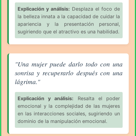
Explicación y análisis:
Desplaza el foco de
la belleza innata a la capacidad de cuidar la
apariencia y la presentación personal,
sugiriendo que el atractivo es una habilidad.
Aforismo sobre la Mujer (pág. 3/18) - Coco Chanel
"Una mujer puede darlo todo con una
sonrisa y recuperarlo después con una
lágrima."
Explicación y análisis:
Resalta el poder
emocional y la complejidad de las mujeres
en las interacciones sociales, sugiriendo un
dominio de la manipulación emocional.