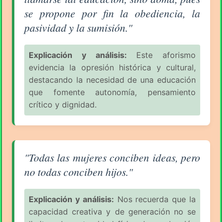
se propone por fin la obediencia, la
pasividad y la sumisión."
Explicación y análisis:
Este aforismo
evidencia la opresión histórica y cultural,
destacando la necesidad de una educación
que fomente autonomía, pensamiento
crítico y dignidad.
Aforismo sobre la Mujer (pág. 3/18) - Emilia Pardo 
"Todas las mujeres conciben ideas, pero
no todas conciben hijos."
Explicación y análisis:
Nos recuerda que la
capacidad creativa y de generación no se